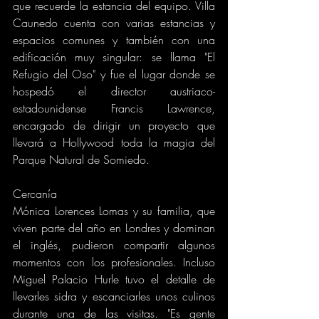
que recuerde la estancia del equipo. Villa 
Caunedo cuenta con varias estancias y 
espacios comunes y también con una 
edificación muy singular: se llama "El 
Refugio del Oso" y fue el lugar donde se 
hospedó el director austriaco-
estadounidense Francis Lawrence, 
encargado de dirigir un proyecto que 
llevará a Hollywood toda la magia del 
Parque Natural de Somiedo.
Cercanía
Mónica Lorences Lomas y su familia, que 
viven parte del año en Londres y dominan 
el inglés, pudieron compartir algunos 
momentos con los profesionales. Incluso 
Miguel Palacio Hurle tuvo el detalle de 
llevarles sidra y escanciarles unos culinos 
durante una de las visitas. "Es gente 