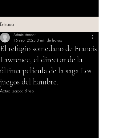
Entrada
Administrador
15 sept 2025
3 min de lectura
El refugio somedano de Francis
Lawrence, el director de la
última película de la saga Los
juegos del hambre.
Actualizado:
8 feb