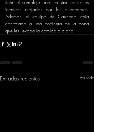
tiene el complejo para reunirse con otros 
técnicos alojados por los alrededores. 
Además, el equipo de Caunedo tenía 
contratada a una cocinera de la zona 
que les llevaba la comida a 
diario.
Entradas recientes
Ver todo