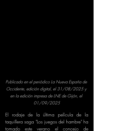
Publicado en el periódico La Nueva España de 
Occidente, edición digital, el 31/08/2025 y 
en la edición impresa de LNE de Gijón, el 
01/09/2025
El rodaje de la última película de la 
taquillera saga "Los juegos del hambre" ha 
tomado este verano el concejo de 